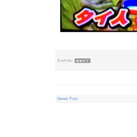
ป้ายกำกับ:
◉◉短文
Newer Post