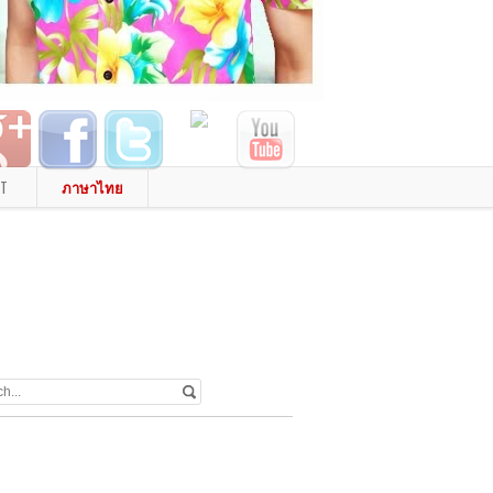
T
ภาษาไทย