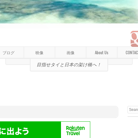
ブログ
映像
画像
About Us
CONTAC
目指せタイと日本の架け橋へ！