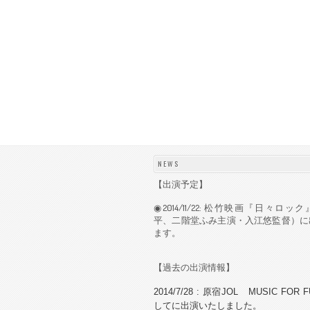
NEWS
【出演予定】
◉2014/11/22: 松竹映画『日々ロ
平、二階堂ふみ主演・入江悠監督）に
ます。
【過去の出演情報】
2014/7/28 : 原宿JOL MUSIC FOR
して
に出演いたしました。