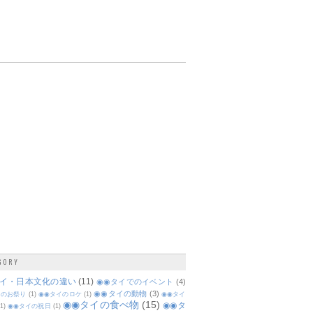
GORY
タイ・日本文化の違い
(11)
◉◉タイでのイベント
(4)
◉◉タイの動物
(3)
イのお祭り
(1)
◉◉タイのロケ
(1)
◉◉タイ
◉◉タイの食べ物
(15)
◉◉タ
(1)
◉◉タイの祝日
(1)