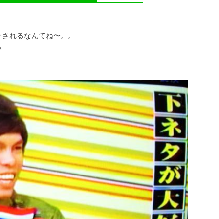
介されるなんてね〜。。
ハ