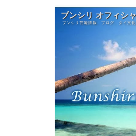
ブンシリ オフィシ
ブンシリ芸能情報、ブログ、タイ文化