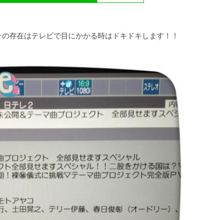
その存在はテレビで目にかかる時はドキドキします！！