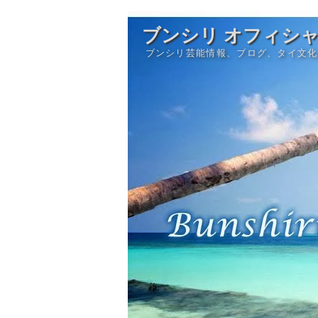
ブンシリ オフィシ
ブンシリ芸能情報、ブログ、タイ文化