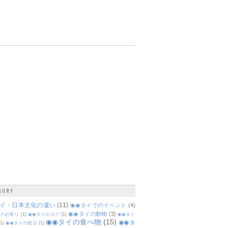
GORY
タイ・日本文化の違い
(11)
◉◉タイでのイベント
(4)
◉◉タイの動物
(3)
イのお祭り
(1)
◉◉タイのロケ
(1)
◉◉タイ
◉◉タイの食べ物
(15)
◉◉タ
(1)
◉◉タイの祝日
(1)