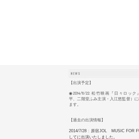
NEWS
【出演予定】
◉2014/11/22: 松竹映画『日々ロ
平、二階堂ふみ主演・入江悠監督）に
ます。
【過去の出演情報】
2014/7/28 : 原宿JOL MUSIC FOR
して
に出演いたしました。