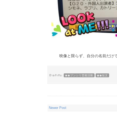
映像と限らず、自分の名前だけでも
ป้ายกำกับ:
◉◉ブンシリ芸能活動
◉◉短文
Newer Post