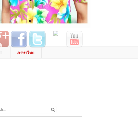
T
ภาษาไทย