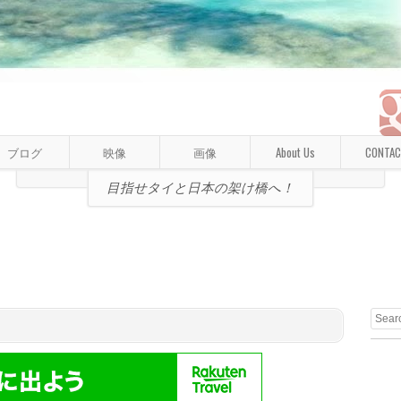
ブログ
映像
画像
About Us
CONTAC
目指せタイと日本の架け橋へ！