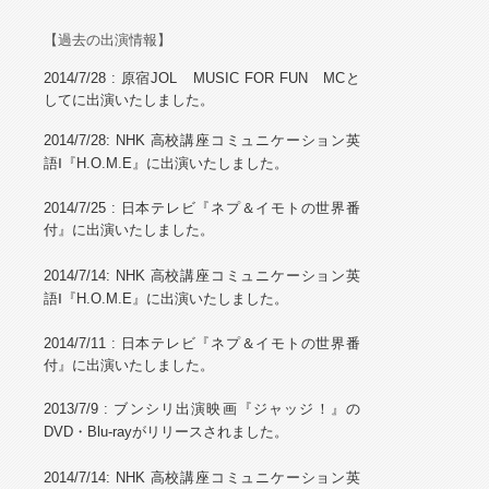
【過去の出演情報】
2014/7/28 : 原宿JOL MUSIC FOR FUN MCと
して
に出演いたしました。
2014/7/28: NHK 高校講座コミュニケーション英
語Ⅰ『H.O.M.E』に出演いたしました。
2014/7/25 :
日本テレビ『ネプ＆イモトの世界番
付』に出演いたしました。
2014/7/14: NHK 高校講座コミュニケーション英
語Ⅰ『H.O.M.E』に出演いたしました。
2014/7/11 :
日本テレビ『ネプ＆イモトの世界番
付』に出演いたしました。
2013/7/9
: ブンシリ出演映画『ジャッジ！』の
DVD・Blu-rayがリリースされました
。
2014/7/14: NHK 高校講座コミュニケーション英