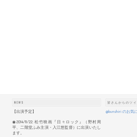
NEWS
皆さんからのツイ
【出演予定】
@bunshiri 
◉2014/11/22: 松竹映画『日々ロック』（野村周
平、二階堂ふみ主演・入江悠監督）に出演いたし
ます。