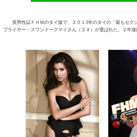
英男性誌ＦＨＭのタイ版で、２０１3年のタイの「最もセクシ
プライヤー・スワンドークマイさん（２４）が選ばれた。２年連