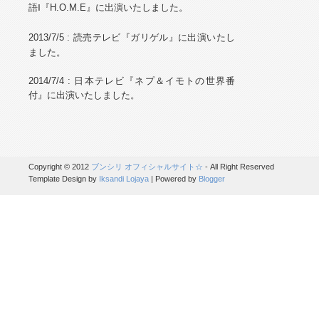
語Ⅰ『H.O.M.E』に出演いたしました。
』
2013/7/5
: 読売
テレビ『
ガリゲル
に出演いたし
ました。
2014/7/4 :
日本テレビ『ネプ＆イモトの世界番
付』に出演いたしました。
Copyright © 2012
ブンシリ オフィシャルサイト☆
- All Right Reserved
Template Design by
Iksandi Lojaya
| Powered by
Blogger