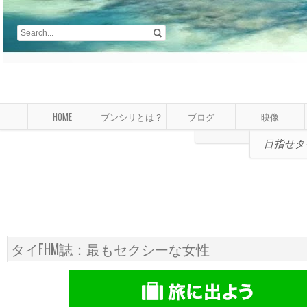
HOME
ブンシリとは？
ブログ
映像
目指せタ
タイFHM誌：最もセクシーな女性