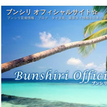
ブンシリ オフィシャルサイト☆
ブンシリ芸能情報、ブログ、タイ文化、最新タイ情報を日本のみ