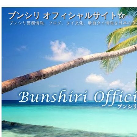
ブンシリ オフィシャルサイト☆
ブンシリ芸能情報、ブログ、タイ文化、最新タイ情報を日本のみ