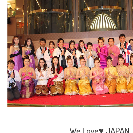
We Love♥ JAPAN