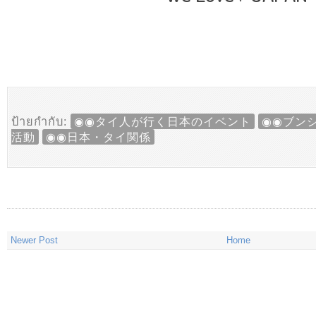
ป้ายกำกับ:
◉◉タイ人が行く日本のイベント
◉◉ブン
活動
◉◉日本・タイ関係
Newer Post
Home