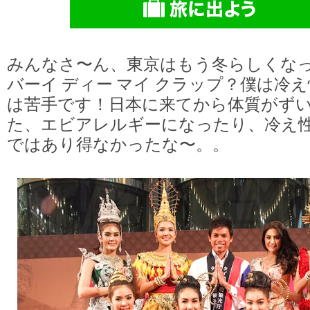
みんなさ〜ん、東京はもう冬らしくな
バーイ ディー マイ クラップ？僕は冷
は苦手です！日本に来てから体質がず
た、エビアレルギーになったり、冷え
ではあり得なかったな〜。。